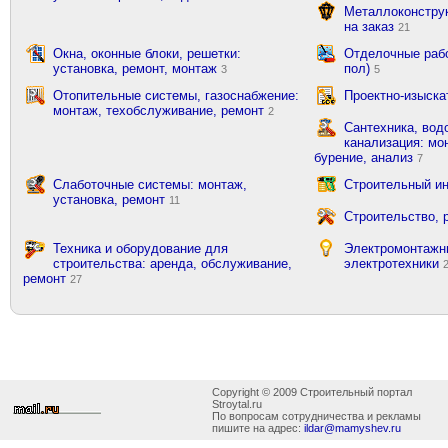
Металлоконструк
на заказ
21
Окна, оконные блоки, решетки:
Отделочные рабо
установка, ремонт, монтаж
пол)
3
5
Отопительные системы, газоснабжение:
Проектно-изыска
монтаж, техобслуживание, ремонт
2
Сантехника, вод
канализация: мон
бурение, анализ
7
Слаботочные системы: монтаж,
Строительный ин
установка, ремонт
11
Строительство, 
Техника и оборудование для
Электромонтажн
строительства: аренда, обслуживание,
электротехники
ремонт
27
Copyright © 2009 Строительный портал
Stroytal.ru
По вопросам сотрудничества и рекламы
пишите на адрес:
ildar@mamyshev.ru