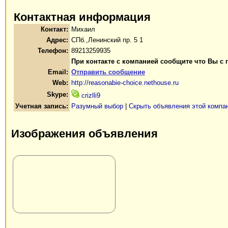
Контактная информация
Контакт:
Михаил
Адрес:
СПб.,Ленинский пр. 5 1
Телефон:
89213259935
При контакте с компанией сообщите что Вы с 
Email:
Отправить сообщение
Web:
http://reasonabie-choice.nethouse.ru
Skype:
crizlli9
Учетная запись:
Разумный выбор
|
Скрыть объявления этой компа
Изображения объявления