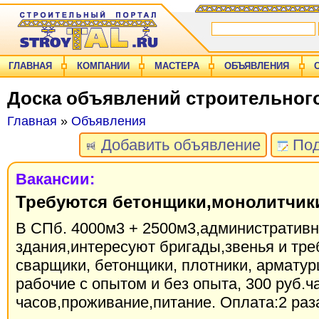
ГЛАВНАЯ
КОМПАНИИ
МАСТЕРА
ОБЪЯВЛЕНИЯ
Доска объявлений строительног
Главная
»
Объявления
Добавить объявление
Под
Вакансии:
Требуются бетонщики,монолитчики
В СПб. 4000м3 + 2500м3,административ
здания,интересуют бригады,звенья и тр
сварщики, бетонщики, плотники, армату
рабочие с опытом и без опыта, 300 руб.ч
часов,проживание,питание. Оплата:2 раз