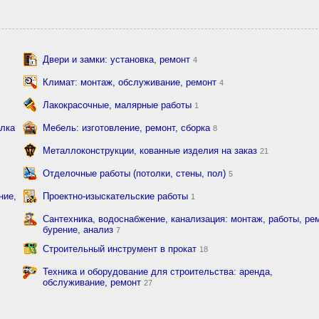
Двери и замки: установка, ремонт
4
Климат: монтаж, обслуживание, ремонт
4
Лакокрасочные, малярные работы
1
елка
Мебель: изготовление, ремонт, сборка
8
Металлоконструкции, кованные изделия на заказ
21
Отделочные работы (потолки, стены, пол)
5
ние,
Проектно-изыскательские работы
1
Сантехника, водоснабжение, канализация: монтаж, работы, рем
бурение, анализ
7
Строительный инструмент в прокат
18
Техника и оборудование для строительства: аренда,
обслуживание, ремонт
27