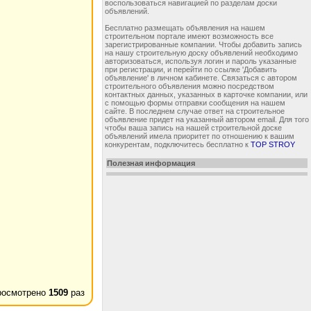
воспользоваться навигацией по разделам доски
объявлений.
Бесплатно размещать объявления на нашем
строительном портале имеют возможность все
зарегистрированные компании. Чтобы добавить запись
на нашу строительную доску объявлений необходимо
авторизоваться, используя логин и пароль указанные
при регистрации, и перейти по ссылке 'Добавить
объявление' в личном кабинете. Связаться с автором
строительного объявления можно посредством
контактных данных, указанных в карточке компании, или
с помощью формы отправки сообщения на нашем
сайте. В последнем случае ответ на строительное
объявление придет на указанный автором email. Для того
чтобы ваша запись на нашей строительной доске
объявлений имела приоритет по отношению к вашим
конкурентам, подключитесь бесплатно к
TOP STROY
Полезная информация
росмотрено
1509
раз