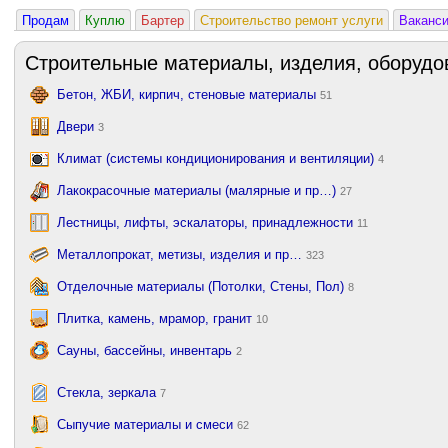
Продам
Куплю
Бартер
Строительство ремонт услуги
Ваканс
Строительные материалы, изделия, оборудо
Бетон, ЖБИ, кирпич, стеновые материалы
51
Двери
3
Климат (системы кондиционирования и вентиляции)
4
Лакокрасочные материалы (малярные и пр…)
27
Лестницы, лифты, эскалаторы, принадлежности
11
Металлопрокат, метизы, изделия и пр…
323
Отделочные материалы (Потолки, Стены, Пол)
8
Плитка, камень, мрамор, гранит
10
Сауны, бассейны, инвентарь
2
Стекла, зеркала
7
Сыпучие материалы и смеси
62