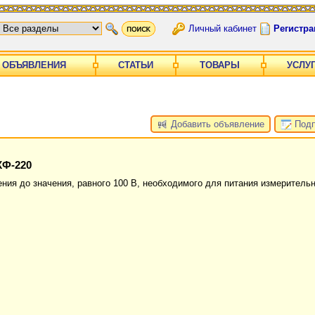
Личный кабинет
Регистра
ОБЪЯВЛЕНИЯ
СТАТЬИ
ТОВАРЫ
УСЛУ
Добавить объявление
Подп
КФ-220
ия до значения, равного 100 В, необходимого для питания измерительн