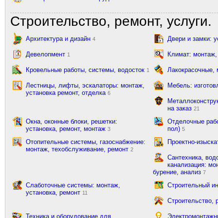
Строительство, ремонт, услуги.
Архитектура и дизайн
Двери и замки: 
4
Девелопмент
Климат: монтаж,
1
Кровельные работы, системы, водосток
Лакокрасочные,
1
Лестницы, лифты, эскалаторы: монтаж,
Мебель: изготов
установка ремонт, отделка
6
Металлоконструк
на заказ
21
Окна, оконные блоки, решетки:
Отделочные рабо
установка, ремонт, монтаж
пол)
3
5
Отопительные системы, газоснабжение:
Проектно-изыска
монтаж, техобслуживание, ремонт
2
Сантехника, вод
канализация: мон
бурение, анализ
7
Слаботочные системы: монтаж,
Строительный ин
установка, ремонт
11
Строительство, 
Техника и оборудование для
Электромонтажн