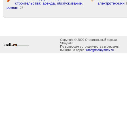
строительства: аренда, обслуживание,
электротехники
ремонт
27
Copyright © 2009 Строительный портал
Stroytal.ru
По вопросам сотрудничества и рекламы
пишите на адрес:
ildar@mamyshev.ru