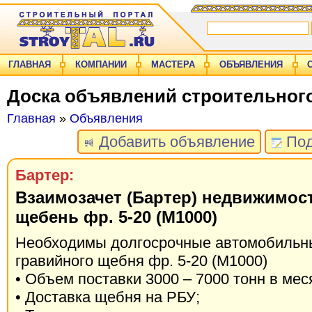
ГЛАВНАЯ
КОМПАНИИ
МАСТЕРА
ОБЪЯВЛЕНИЯ
Доска объявлений строительног
Главная
»
Объявления
Добавить объявление
Под
Бартер:
Взаимозачет (Бартер) недвижимос
щебень фр. 5-20 (М1000)
Необходимы долгосрочные автомобильн
гравийного щебня фр. 5-20 (М1000)
• Объем поставки 3000 – 7000 тонн в мес
• Доставка щебня на РБУ;