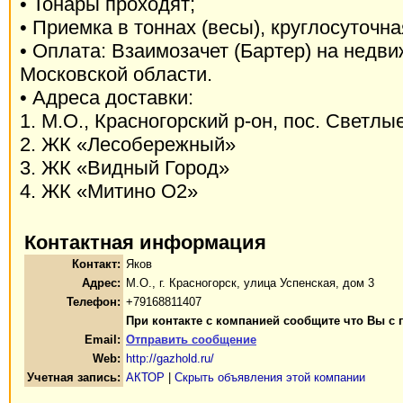
• Тонары проходят;
• Приемка в тоннах (весы), круглосуточна
• Оплата: Взаимозачет (Бартер) на недв
Московской области.
• Адреса доставки:
1. М.О., Красногорский р-он, пос. Светлы
2. ЖК «Лесобережный»
3. ЖК «Видный Город»
4. ЖК «Митино О2»
Контактная информация
Контакт:
Яков
Адрес:
М.О., г. Красногорск, улица Успенская, дом 3
Телефон:
+79168811407
При контакте с компанией сообщите что Вы с 
Email:
Отправить сообщение
Web:
http://gazhold.ru/
Учетная запись:
АКТОР
|
Скрыть объявления этой компании