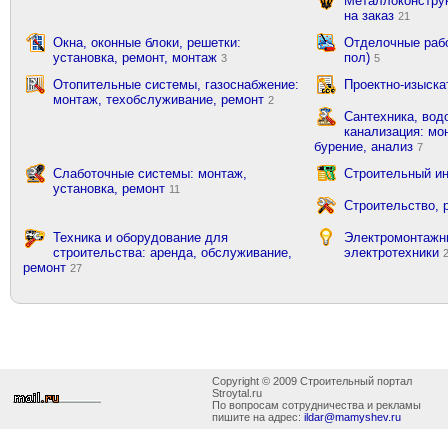
Металлоконструк
на заказ
21
Окна, оконные блоки, решетки:
Отделочные рабо
установка, ремонт, монтаж
пол)
3
5
Отопительные системы, газоснабжение:
Проектно-изыска
монтаж, техобслуживание, ремонт
2
Сантехника, вод
канализация: мон
бурение, анализ
7
Слаботочные системы: монтаж,
Строительный ин
установка, ремонт
11
Строительство, 
Техника и оборудование для
Электромонтажн
строительства: аренда, обслуживание,
электротехники
ремонт
27
Copyright © 2009 Строительный портал
Stroytal.ru
По вопросам сотрудничества и рекламы
пишите на адрес:
ildar@mamyshev.ru