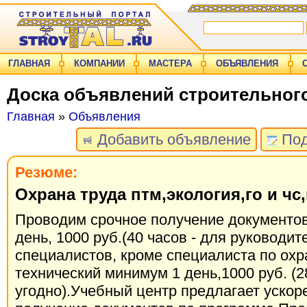
ГЛАВНАЯ
КОМПАНИИ
МАСТЕРА
ОБЪЯВЛЕНИЯ
Доска объявлений строительног
Главная
»
Объявления
Добавить объявление
Под
Резюме:
Охрана труда птм,экология,го и ч
Проводим срочное получение документов
день, 1000 руб.(40 часов - для руководит
специалистов, кроме специалиста по охр
технический минимум 1 день,1000 руб. (28
угодно).Учебный центр предлагает ускор