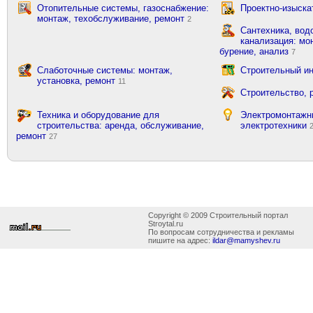
Отопительные системы, газоснабжение:
Проектно-изыска
монтаж, техобслуживание, ремонт
2
Сантехника, вод
канализация: мон
бурение, анализ
7
Слаботочные системы: монтаж,
Строительный ин
установка, ремонт
11
Строительство, 
Техника и оборудование для
Электромонтажн
строительства: аренда, обслуживание,
электротехники
ремонт
27
Copyright © 2009 Строительный портал
Stroytal.ru
По вопросам сотрудничества и рекламы
пишите на адрес:
ildar@mamyshev.ru