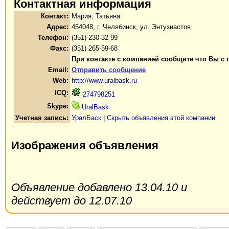
Контактная информация
Контакт:
Мария, Татьяна
Адрес:
454048, г. Челябинск, ул. Энтузиастов
Телефон:
(351) 230-32-99
Факс:
(351) 265-59-68
При контакте с компанией сообщите что Вы с 
Email:
Отправить сообщение
Web:
http://www.uralbask.ru
ICQ:
274798251
Skype:
UralBask
Учетная запись:
УралБаск
|
Скрыть объявления этой компании
Изображения объявления
Объявление добавлено 13.04.10 и
действует до 12.07.10