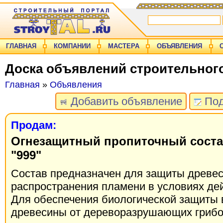
ГЛАВНАЯ
КОМПАНИИ
МАСТЕРА
ОБЪЯВЛЕНИЯ
Доска объявлений строительног
Главная
»
Объявления
Добавить объявление
Под
Продам:
Огнезащитный пропиточный соста
"999"
Состав предназначен для защиты древес
распространения пламени в условиях де
Для обеспечения биологической защиты 
древесины от дереворазрушающих грибо