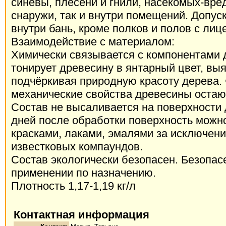
синевы, плесени и гнили, насекомых-вре
снаружи, так и внутри помещений. Допус
внутри бань, кроме полков и полов с лиц
Взаимодействие с материалом:
Химически связывается с компонентами 
тонирует древесину в янтарный цвет, выя
подчёркивая природную красоту дерева. 
механические свойства древесины остаю
Состав не высаливается на поверхности 
дней после обработки поверхность можн
красками, лаками, эмалями за исключен
известковых компаундов.
Состав экологически безопасен. Безопас
применении по назначению.
Плотность 1,17-1,19 кг/л
Контактная информация