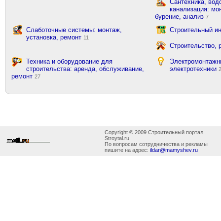
Сантехника, вод
канализация: мон
бурение, анализ
7
Слаботочные системы: монтаж,
Строительный ин
установка, ремонт
11
Строительство, 
Техника и оборудование для
Электромонтажн
строительства: аренда, обслуживание,
электротехники
ремонт
27
Copyright © 2009 Строительный портал
Stroytal.ru
По вопросам сотрудничества и рекламы
пишите на адрес:
ildar@mamyshev.ru