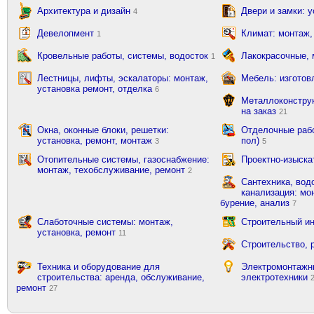
Архитектура и дизайн
Двери и замки: 
4
Девелопмент
Климат: монтаж,
1
Кровельные работы, системы, водосток
Лакокрасочные,
1
Лестницы, лифты, эскалаторы: монтаж,
Мебель: изготов
установка ремонт, отделка
6
Металлоконструк
на заказ
21
Окна, оконные блоки, решетки:
Отделочные рабо
установка, ремонт, монтаж
пол)
3
5
Отопительные системы, газоснабжение:
Проектно-изыска
монтаж, техобслуживание, ремонт
2
Сантехника, вод
канализация: мон
бурение, анализ
7
Слаботочные системы: монтаж,
Строительный ин
установка, ремонт
11
Строительство, 
Техника и оборудование для
Электромонтажн
строительства: аренда, обслуживание,
электротехники
ремонт
27