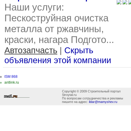
Наши услуги:
Пескоструйная очистка
металла от ржавчины,
краски, нагара Подгото...
Автозапчасть
|
Скрыть
объявления этой компании
ISM 868
antlink.ru
Copyright © 2009 Строительный портал
Stroytal.ru
По вопросам сотрудничества и рекламы
пишите на адрес:
ildar@mamyshev.ru