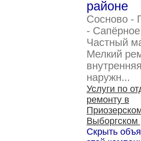
районе
Сосново - 
- Сапёрное
Частный ма
Мелкий рем
внутренняя
наружн...
Услуги по от
ремонту в
Приозерском
Выборгском 
Скрыть объ