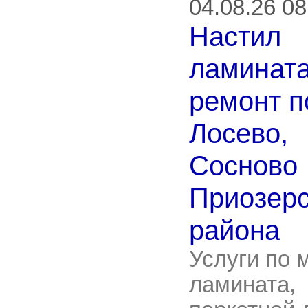
04.08.26 08
Настил
ламината
ремонт п
Лосево,
Сосново
Приозерс
района
Услуги по 
ламината,