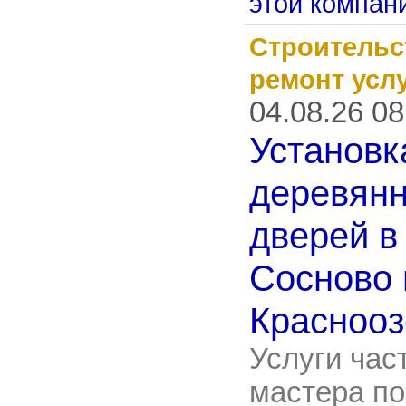
этой компан
Строительс
ремонт усл
04.08.26 08
Установк
деревян
дверей в
Сосново 
Красноо
Услуги час
мастера по