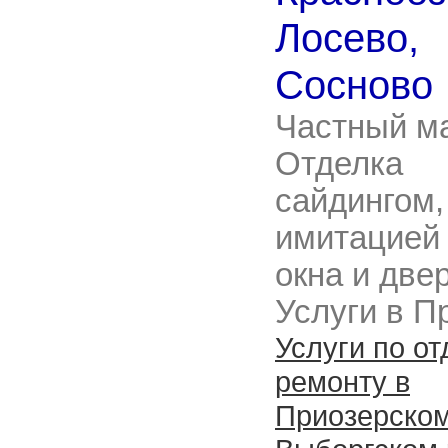
Лосево,
Сосново
Частный ма
Отделка
сайдингом,
имитацией 
окна и двер
Услуги в Пр
Услуги по от
ремонту в
Приозерском