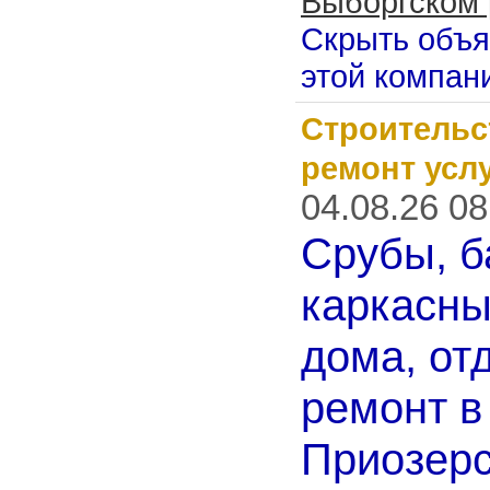
Выборгском 
Скрыть объ
этой компан
Строительс
ремонт усл
04.08.26 08
Срубы, б
каркасн
дома, от
ремонт в
Приозер