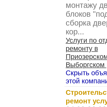
монтажу д
блоков "по
сборка две
кор...
Услуги по от
ремонту в
Приозерском
Выборгском 
Скрыть объ
этой компан
Строительс
ремонт усл