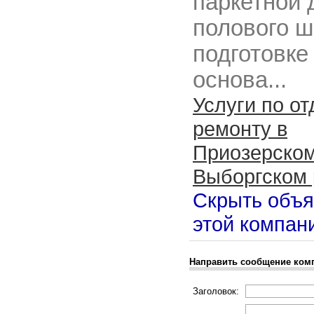
паркетной 
полового ш
подготовке
основа...
Услуги по от
ремонту в
Приозерском
Выборгском 
Скрыть объ
этой компан
Направить сообщение ком
Заголовок: