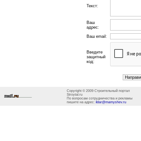
Текст:
Ваш
адрес:
Ваш email:
Введите
защитный
код:
Copyright © 2009 Строительный портал
Stroytal.ru
По вопросам сотрудничества и рекламы
пишите на адрес:
ildar@mamyshev.ru