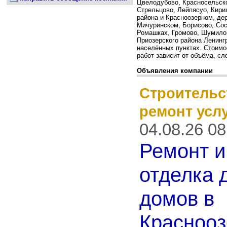
Цвелодубово, Красносельск
Стрельцово, Лейпясуо, Кири
района и Красноозерном, де
Мичуринском, Борисово, Сос
Ромашках, Громово, Шумило
Приозерского района Ленинг
населённых пунктах. Стоимо
работ зависит от объёма, с
Объявления компании
Строительс
ремонт усл
04.08.26 08
Ремонт и
отделка 
домов в
Краснооз