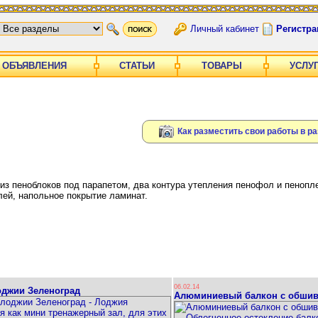
Личный кабинет
Регистра
ОБЪЯВЛЕНИЯ
СТАТЬИ
ТОВАРЫ
УСЛУ
Как разместить свои работы в р
из пеноблоков под парапетом, два контура утепления пенофол и пеноп
ей, напольное покрытие ламинат.
06.02.14
оджии Зеленоград
Алюминиевый балкон с обшив