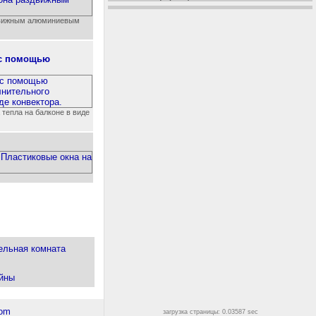
движным алюминиевым
 с помощью
тепла на балконе в виде
ельная комната
йны
загрузка страницы: 0.03587 sec