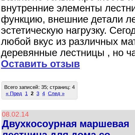
внутренние элементы лестни
функцию, внешние детали ле
эстетическую нагрузку. Сег
любой вкус из различных ма
деревянные лестницы , но ч
Оставить отзыв
Всего записей: 35; страниц: 4
« Пред
1
2
3
4
След »
08.02.14
Двухкосоурная маршевая
лестница для дома со