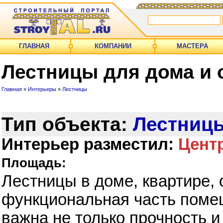
ГЛАВНАЯ
КОМПАНИИ
МАСТЕРА
Лестницы для дома и
Главная
»
Интерьеры
»
Лестницы
Тип объекта:
Лестниц
Интерьер разместил:
Цент
Площадь:
Лестницы в доме, квартире,
функциональная часть помещ
важна не только прочность и