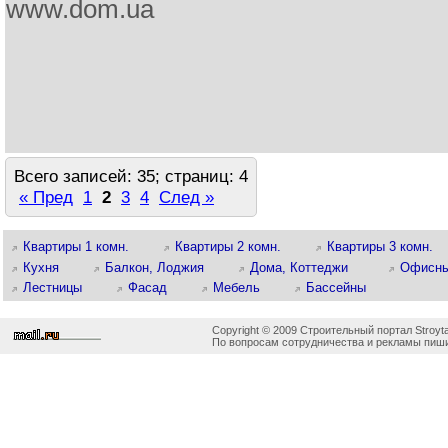
www.dom.ua
Всего записей: 35; страниц: 4
« Пред
1
2
3
4
След »
Квартиры 1 комн.
Квартиры 2 комн.
Квартиры 3 комн.
Кухня
Балкон, Лоджия
Дома, Коттеджи
Офисны
Лестницы
Фасад
Мебель
Бассейны
Copyright © 2009 Строительный портал Stroyta
По вопросам сотрудничества и рекламы пиши