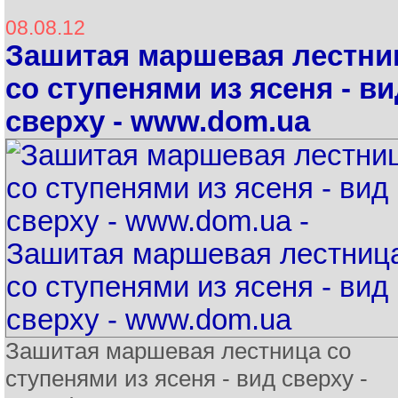
08.08.12
Зашитая маршевая лестни
со ступенями из ясеня - ви
сверху - www.dom.ua
Зашитая маршевая лестница со
ступенями из ясеня - вид сверху -