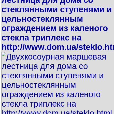
стеклянными ступенями и
цельностеклянным
ограждением из каленого
стекла триплекс на
http://www.dom.ua/steklo.ht