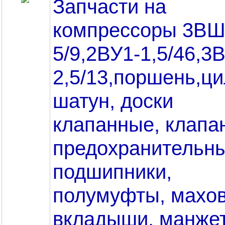
Запчасти на
компрессоры 3ВШ
5/9,2ВУ1-1,5/46,3
2,5/13,поршень,ци
шатун, доски
клапанные, клапа
предохранительны
подшипники,
полумуфты, махов
вкладыши, манже