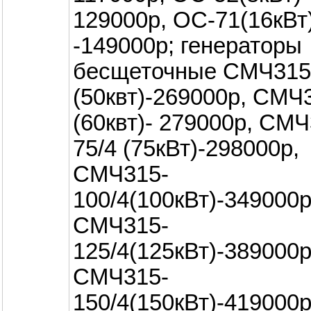
129000р, ОС-71(16кВт
-149000р; генераторы
бесщеточные СМЧ315
(50квт)-269000р, СМЧ
(60квт)- 279000р, СМЧ
75/4 (75кВт)-298000р,
СМЧ315-
100/4(100кВт)-349000р
СМЧ315-
125/4(125кВт)-389000
СМЧ315-
150/4(150кВт)-419000р