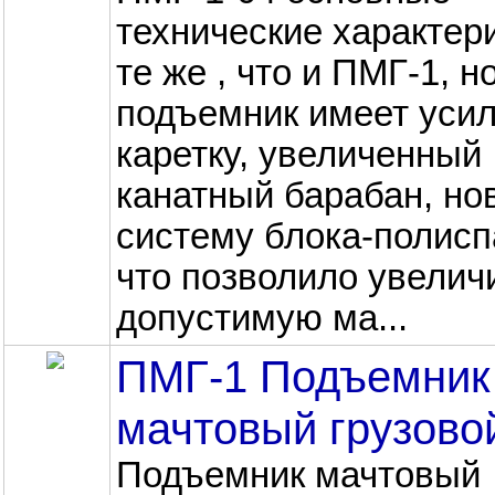
технические характер
те же , что и ПМГ-1, н
подъемник имеет уси
каретку, увеличенный
канатный барабан, но
систему блока-полисп
что позволило увелич
допустимую ма...
ПМГ-1 Подъемник
мачтовый грузово
Подъемник мачтовый