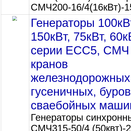
СМЧ200-16/4(16кВт)-15
Генераторы 100кВ
150кВт, 75кВт, 60к
серии ЕСС5, СМЧ
кранов
железнодорожных
гусеничных, буро
сваебойных маши
Генераторы синхронн
СМЧ315-50/4 (50квт)-