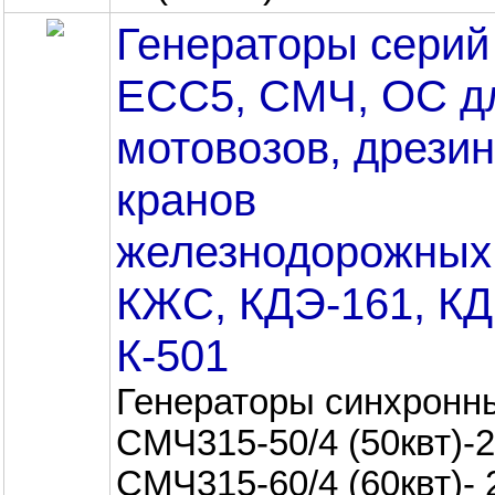
Генераторы серий
ЕСС5, СМЧ, ОС д
мотовозов, дрезин
кранов
железнодорожных
КЖС, КДЭ-161, КД
К-501
Генераторы синхронн
СМЧ315-50/4 (50квт)-
СМЧ315-60/4 (60квт)-