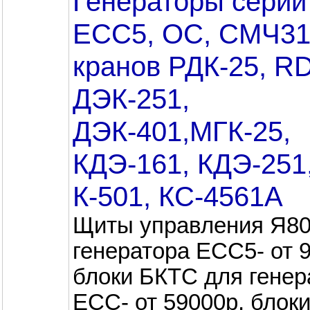
Генераторы серии
ЕСС5, ОС, СМЧ31
кранов РДК-25, R
ДЭК-251,
ДЭК-401,МГК-25,
КДЭ-161, КДЭ-251
К-501, КС-4561А
Щиты управления Я80
генератора ЕСС5- от 
блоки БКТС для генер
ЕСС- от 59000р, блок