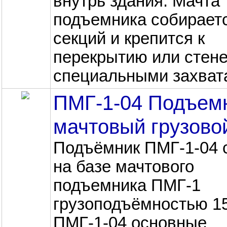
внутрь здания. Мачта
подъемника собираетс
секций и крепится к
перекрытию или стене
специальными захвата
ПМГ-1-04 Подъем
мачтовый грузово
Подъёмник ПМГ-1-04 
на базе мачтового
подъемника ПМГ-1
грузоподъёмностью 150
ПМГ-1-04 основные