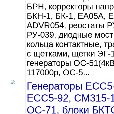
БРН, корректоры нап
БКН-1, БК-1, EA05A, 
ADVR054, реостаты Р
РУ-039, диодные мост
кольца контактные, т
с щетками, щетки ЭГ-1
генераторы ОС-51(4кВ
117000р, ОС-5...
Генераторы ЕСС5-
ЕСС5-92, СМ315-1
ОС-71, блоки БКТ