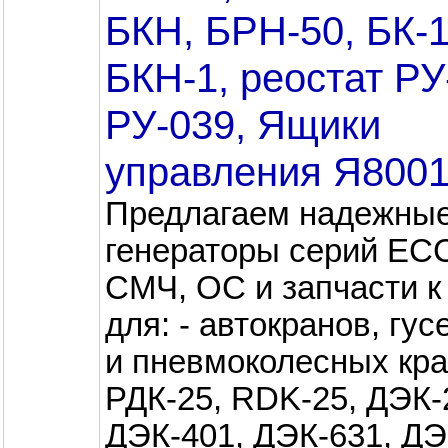
БКН, БРН-50, БК-1
БКН-1, реостат РУ
РУ-039, Ящики
управления Я800
Предлагаем надежны
генераторы серий ЕС
СМЧ, ОС и запчасти к
для: - автокранов, гу
и пневмоколесных кр
РДК-25, RDK-25, ДЭК-
ДЭК-401, ДЭК-631, ДЭ