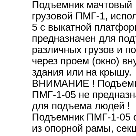
Подъемник мачтовый
грузовой ПМГ-1, испо
5 с выкатной платфо
предназначен для по
различных грузов и по
через проем (окно) вн
здания или на крышу.
ВНИМАНИЕ ! Подъем
ПМГ-1-05 не предназ
для подъема людей !
Подъемник ПМГ-1-05 
из опорной рамы, сек