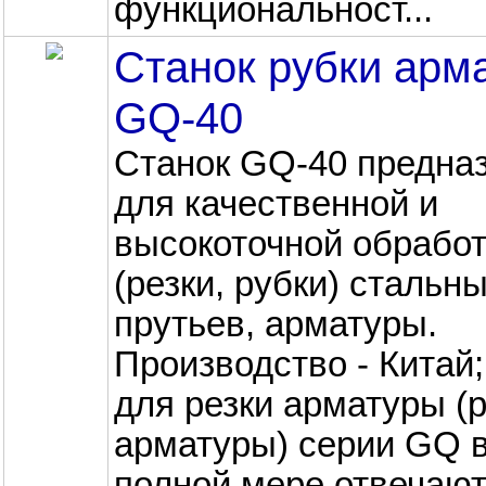
функциональност...
Станок рубки арм
GQ-40
Станок GQ-40 предна
для качественной и
высокоточной обработ
(резки, рубки) стальн
прутьев, арматуры.
Производство - Китай;
для резки арматуры (
арматуры) серии GQ 
полной мере отвечаю