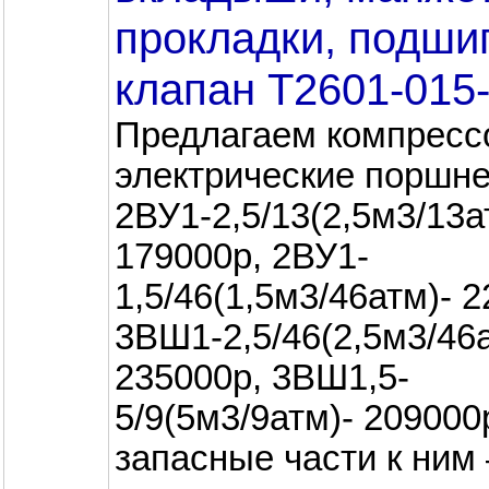
прокладки, подши
клапан Т2601-015
Предлагаем компресс
электрические поршн
2ВУ1-2,5/13(2,5м3/13а
179000р, 2ВУ1-
1,5/46(1,5м3/46атм)- 
3ВШ1-2,5/46(2,5м3/46а
235000р, 3ВШ1,5-
5/9(5м3/9атм)- 209000
запасные части к ним 