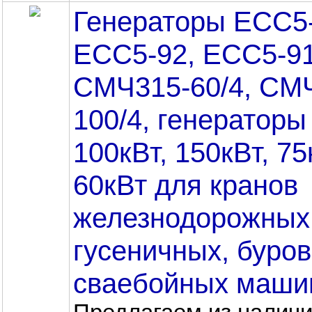
Генераторы ЕСС5-
ЕСС5-92, ЕСС5-91
СМЧ315-60/4, СМ
100/4, генераторы
100кВт, 150кВт, 75
60кВт для кранов
железнодорожных
гусеничных, буро
сваебойных маши