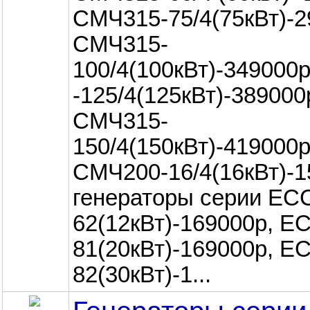
СМЧ315-75/4(75кВт)-2
СМЧ315-
100/4(100кВт)-349000р
-125/4(125кВт)-389000
СМЧ315-
150/4(150кВт)-419000р
СМЧ200-16/4(16кВт)-1
генераторы серии ЕС
62(12кВт)-169000р, Е
81(20кВт)-169000р, Е
82(30кВт)-1...