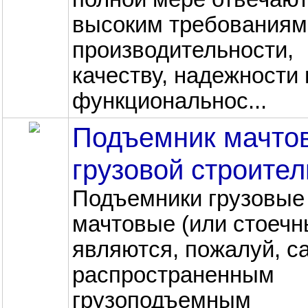
высоким требованиям
производительности,
качеству, надежности 
функциональнос...
Подъемник мачто
грузовой строите
Подъемники грузовые
мачтовые (или стоечн
являются, пожалуй, 
распространенным
грузоподъемным