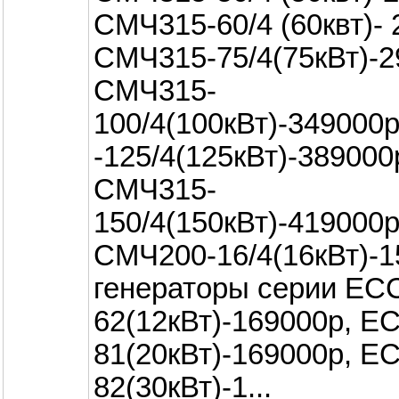
СМЧ315-60/4 (60квт)-
СМЧ315-75/4(75кВт)-2
СМЧ315-
100/4(100кВт)-349000р
-125/4(125кВт)-389000
СМЧ315-
150/4(150кВт)-419000р
СМЧ200-16/4(16кВт)-1
генераторы серии ЕС
62(12кВт)-169000р, Е
81(20кВт)-169000р, Е
82(30кВт)-1...