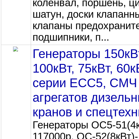
коленвал, поршень, ц
шатун, доски клапанн
клапаны предохранит
подшипники, п...
Генераторы 150кВ
100кВт, 75кВт, 60к
серии ЕСС5, СМЧ
агрегатов дизельн
кранов и спецтехн
Генераторы ОС5-51(4к
117000р, ОС-52(8кВт)-