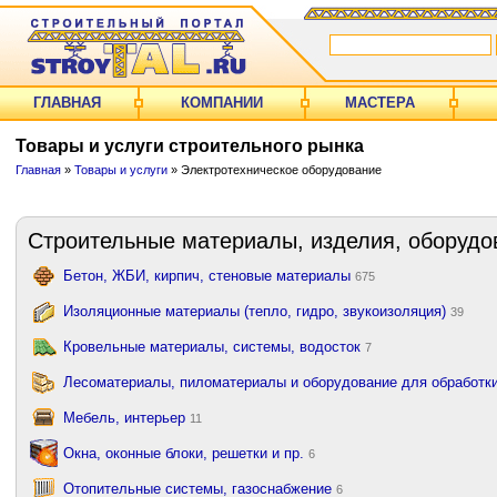
ГЛАВНАЯ
КОМПАНИИ
МАСТЕРА
Товары и услуги строительного рынка
Главная
»
Товары и услуги
» Электротехническое оборудование
Строительные материалы, изделия, оборудо
Бетон, ЖБИ, кирпич, стеновые материалы
675
Изоляционные материалы (тепло, гидро, звукоизоляция)
39
Кровельные материалы, системы, водосток
7
Лесоматериалы, пиломатериалы и оборудование для обработк
Мебель, интерьер
11
Окна, оконные блоки, решетки и пр.
6
Отопительные системы, газоснабжение
6