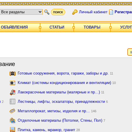
Личный кабинет
Регистра
ОБЪЯВЛЕНИЯ
СТАТЬИ
ТОВАРЫ
УСЛУ
вание
Готовые сооружения, ворота, гаражи, заборы и др.
11
Климат (системы кондиционирования и вентиляции)
10
Лакокрасочные материалы (малярные и пр…)
11
и
Лестницы, лифты, эскалаторы, принадлежности
2
6
Металлопрокат, метизы, изделия и пр…
146
Отделочные материалы (Потолки, Стены, Пол)
7
Плитка, камень, мрамор, гранит
28