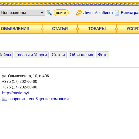
Личный кабинет
Регистра
ОБЪЯВЛЕНИЯ
СТАТЬИ
ТОВАРЫ
УСЛУ
Файлы
Товары и Услуги
Статьи
Объявления
Фото
ул. Ольшевского, 10, к. 406.
+375 (17) 202-60-00
+375 (17) 202-60-00
http://basic.by/
направить сообщение компании