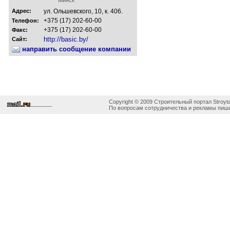
Адрес:
ул. Ольшевского, 10, к. 406.
+375 (17) 202-60-00
Телефон:
+375 (17) 202-60-00
Факс:
http://basic.by/
Сайт:
направить сообщение компании
Copyright © 2009 Строительный портал Stroyta
По вопросам сотрудничества и рекламы пиши