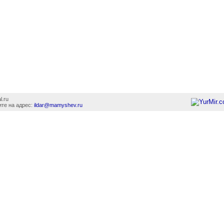
l.ru
те на адрес:
ildar@mamyshev.ru