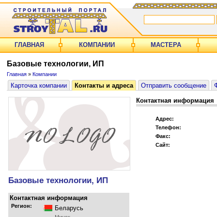
ГЛАВНАЯ
КОМПАНИИ
МАСТЕРА
Базовые технологии, ИП
Главная
»
Компании
Карточка компании
Контакты и адреса
Отправить сообщение
Контактная информация
Адрес:
Телефон:
Факс:
Сайт:
Базовые технологии, ИП
Контактная информация
Регион:
Беларусь
Минск