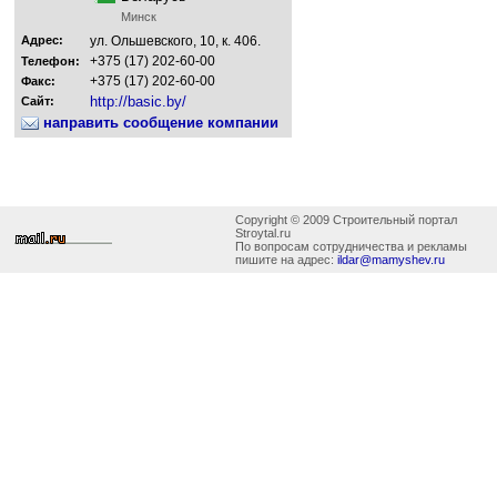
Минск
Адрес:
ул. Ольшевского, 10, к. 406.
+375 (17) 202-60-00
Телефон:
+375 (17) 202-60-00
Факс:
http://basic.by/
Сайт:
направить сообщение компании
Copyright © 2009 Строительный портал
Stroytal.ru
По вопросам сотрудничества и рекламы
пишите на адрес:
ildar@mamyshev.ru