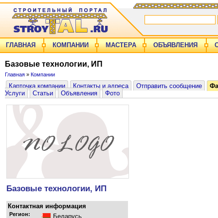
ГЛАВНАЯ
КОМПАНИИ
МАСТЕРА
ОБЪЯВЛЕНИЯ
Базовые технологии, ИП
Главная
»
Компании
Карточка компании
Контакты и адреса
Отправить сообщение
Ф
Услуги
Статьи
Объявления
Фото
Базовые технологии, ИП
Контактная информация
Регион:
Беларусь