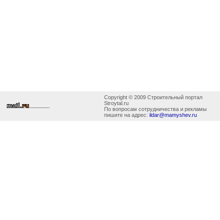
Copyright © 2009 Строительный портал
Stroytal.ru
По вопросам сотрудничества и рекламы
пишите на адрес:
ildar@mamyshev.ru