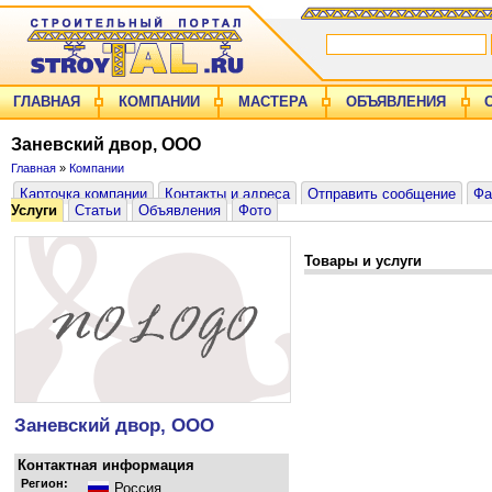
ГЛАВНАЯ
КОМПАНИИ
МАСТЕРА
ОБЪЯВЛЕНИЯ
Заневский двор, ООО
Главная
»
Компании
Карточка компании
Контакты и адреса
Отправить сообщение
Фа
Услуги
Статьи
Объявления
Фото
Товары и услуги
Заневский двор, ООО
Контактная информация
Регион:
Россия