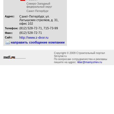
Северо-Западный
федеральный округ
Санкт-Петербург
Адрес:
Санкт-Петербург, ул.
Латышских стрелков, д. 31,
офис 102
(812) 528-72-71, 715-73-99
Телефон:
(812) 528-72-71
Факс:
http://www.z-dvor.ru
Сайт:
направить сообщение компании
Copyright © 2009 Строительный портал
Stroytal.ru
По вопросам сотрудничества и рекламы
пишите на адрес:
ildar@mamyshev.ru