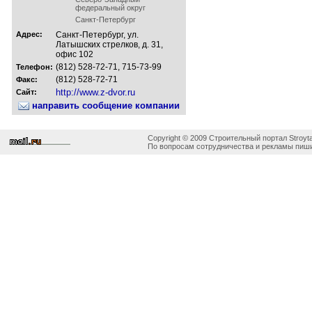
федеральный округ
Санкт-Петербург
Адрес:
Санкт-Петербург, ул.
Латышских стрелков, д. 31,
офис 102
(812) 528-72-71, 715-73-99
Телефон:
(812) 528-72-71
Факс:
http://www.z-dvor.ru
Сайт:
направить сообщение компании
Copyright © 2009 Строительный портал Stroyta
По вопросам сотрудничества и рекламы пиши