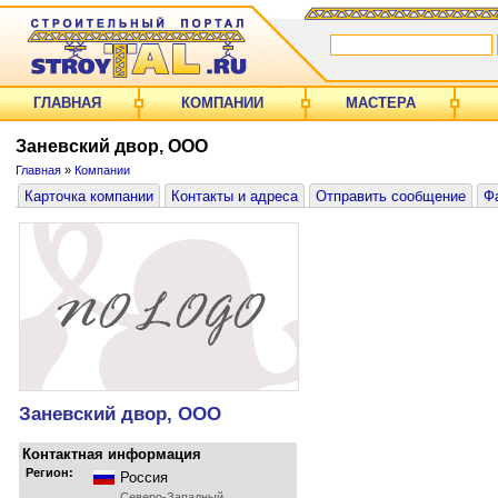
ГЛАВНАЯ
КОМПАНИИ
МАСТЕРА
Заневский двор, ООО
Главная
»
Компании
Карточка компании
Контакты и адреса
Отправить сообщение
Ф
Заневский двор, ООО
Контактная информация
Регион:
Россия
Северо-Западный