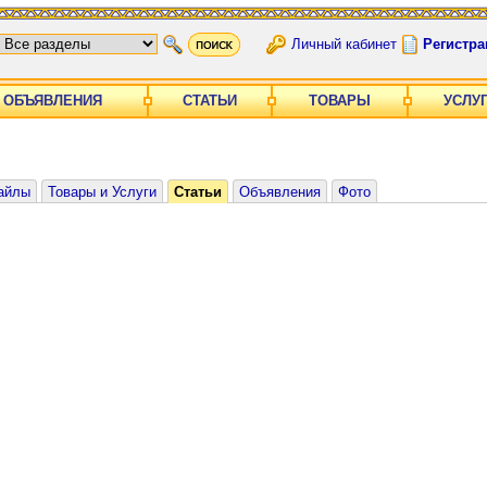
Личный кабинет
Регистра
ОБЪЯВЛЕНИЯ
СТАТЬИ
ТОВАРЫ
УСЛУ
айлы
Товары и Услуги
Статьи
Объявления
Фото