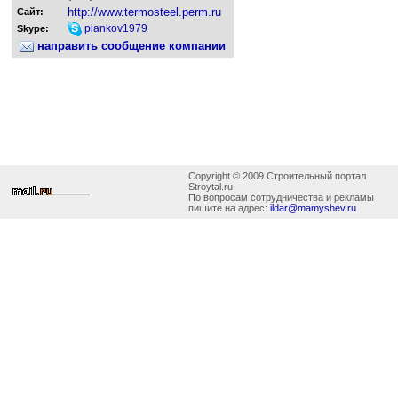
http://www.termosteel.perm.ru
Сайт:
piankov1979
Skype:
направить сообщение компании
Copyright © 2009 Строительный портал
Stroytal.ru
По вопросам сотрудничества и рекламы
пишите на адрес:
ildar@mamyshev.ru