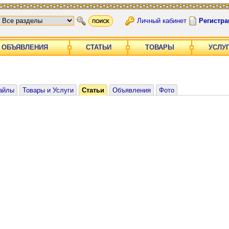
Личный кабинет
Регистра
ОБЪЯВЛЕНИЯ
СТАТЬИ
ТОВАРЫ
УСЛУ
айлы
Товары и Услуги
Статьи
Объявления
Фото