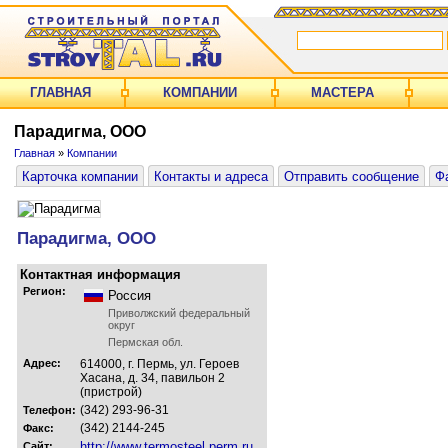
ГЛАВНАЯ
КОМПАНИИ
МАСТЕРА
Парадигма, ООО
Главная
»
Компании
Карточка компании
Контакты и адреса
Отправить сообщение
Ф
Парадигма, ООО
Контактная информация
Регион:
Россия
Приволжский федеральный
округ
Пермская обл.
Адрес:
614000, г. Пермь, ул. Героев
Хасана, д. 34, павильон 2
(пристрой)
(342) 293-96-31
Телефон:
(342) 2144-245
Факс:
http://www.termosteel.perm.ru
Сайт: