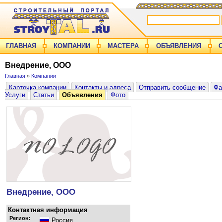
ГЛАВНАЯ
КОМПАНИИ
МАСТЕРА
ОБЪЯВЛЕНИЯ
Внедрение, ООО
Главная
»
Компании
Карточка компании
Контакты и адреса
Отправить сообщение
Фа
Услуги
Статьи
Объявления
Фото
Внедрение, ООО
Контактная информация
Регион:
Россия