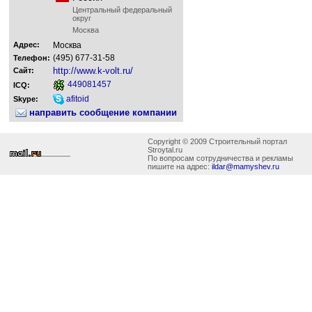
Центральный федеральный
округ
Москва
Адрес:
Москва
(495) 677-31-58
Телефон:
http://www.k-volt.ru/
Сайт:
449081457
ICQ:
afitoid
Skype:
направить сообщение компании
Copyright © 2009 Строительный портал
Stroytal.ru
По вопросам сотрудничества и рекламы
пишите на адрес:
ildar@mamyshev.ru