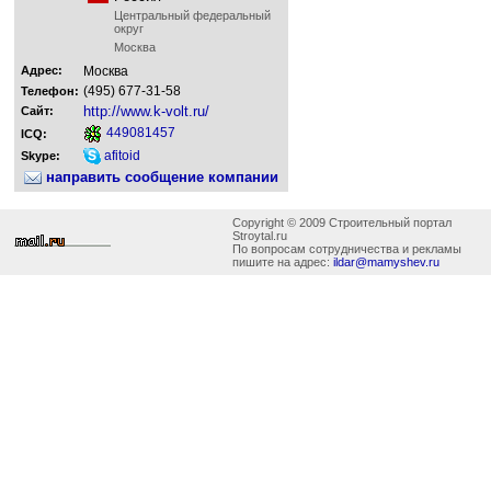
Центральный федеральный
округ
Москва
Адрес:
Москва
(495) 677-31-58
Телефон:
http://www.k-volt.ru/
Сайт:
449081457
ICQ:
afitoid
Skype:
направить сообщение компании
Copyright © 2009 Строительный портал
Stroytal.ru
По вопросам сотрудничества и рекламы
пишите на адрес:
ildar@mamyshev.ru