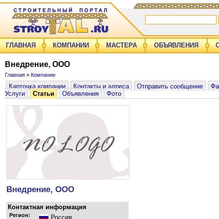
ГЛАВНАЯ
КОМПАНИИ
МАСТЕРА
ОБЪЯВЛЕНИЯ
Внедрение, ООО
Главная
»
Компании
Карточка компании
Контакты и адреса
Отправить сообщение
Фа
Услуги
Статьи
Объявления
Фото
Внедрение, ООО
Контактная информация
Регион:
Россия