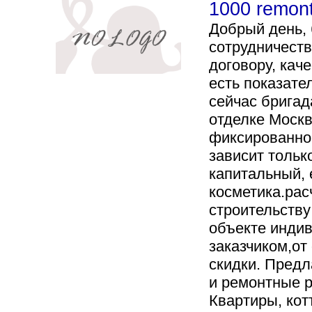
1000 remon
Добрый день,
сотрудничеств
договору, кач
есть показате
сейчас бригад
отделке Москв
фиксированной
зависит тольк
капитальный, 
косметика.рас
строительству
объекте инди
заказчиком,о
скидки. Пред
и ремонтные р
Квартиры, кот