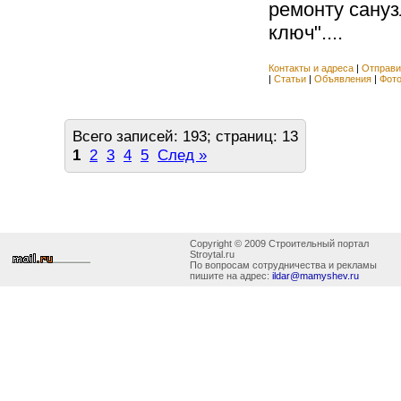
ремонту сануз
ключ"....
Контакты и адреса
|
Отправи
|
Статьи
|
Объявления
|
Фот
Всего записей: 193; страниц: 13
1
2
3
4
5
След »
Copyright © 2009 Строительный портал
Stroytal.ru
По вопросам сотрудничества и рекламы
пишите на адрес:
ildar@mamyshev.ru