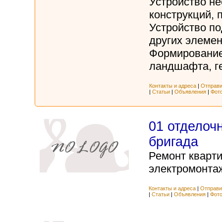
Устройство н
конструкций, 
Устройство по
других элеме
Формирование
ландшафта, ге
Контакты и адреса
|
Отправи
|
Статьи
|
Объявления
|
Фот
01 отделоч
бригада
Ремонт кварти
электромонтаж
Контакты и адреса
|
Отправи
|
Статьи
|
Объявления
|
Фот