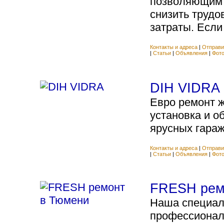
позволяющим 
снизить труд
затраты. Если у
Контакты и адреса
|
Отправи
|
Статьи
|
Объявления
|
Фот
DIH VIDRA
Евро ремонт 
установка и о
ярусных гараже
Контакты и адреса
|
Отправи
|
Статьи
|
Объявления
|
Фот
FRESH рем
Наша специали
профессионал