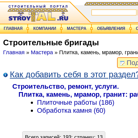
ГЛАВНАЯ
КОМПАНИИ
МАСТЕРА
ОБЪЯВЛЕНИЯ
Строительные бригады
Главная
»
Мастера
» Плитка, камень, мрамор, гран
Под
Как добавить себя в этот раздел
Строительство, ремонт, услуги.
Плитка, камень, мрамор, гранит: р
Плиточные работы (186)
Обработка камня (60)
Всего записей: 193; страниц: 13