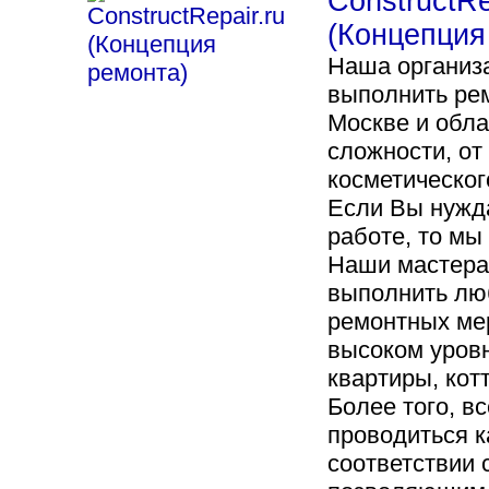
ConstructRe
(Концепция
Наша организ
выполнить рем
Москве и обл
сложности, от
косметическог
Если Вы нужда
работе, то мы
Наши мастера
выполнить лю
ремонтных ме
высоком уровн
квартиры, кот
Более того, в
проводиться к
соответствии 