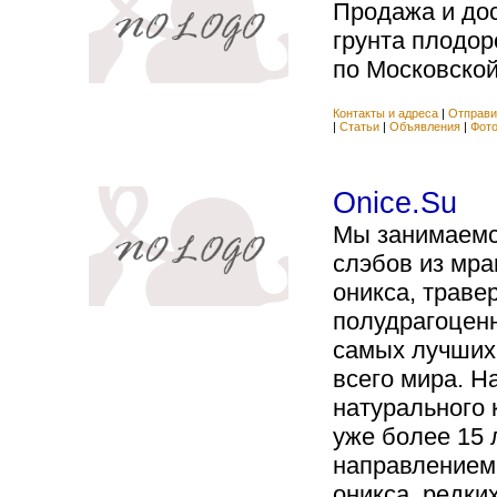
Продажа и дос
грунта плодор
по Московской 
Контакты и адреса
|
Отправи
|
Статьи
|
Объявления
|
Фот
Onice.Su
Мы занимаемс
слэбов из мра
оникса, траве
полудрагоценн
самых лучших
всего мира. Н
натурального
уже более 15 
направлением
оникса, редки