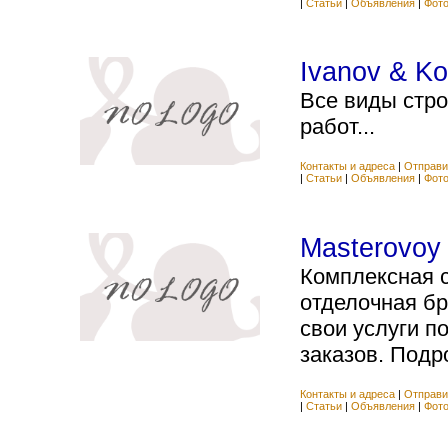
|
Статьи
|
Объявления
|
Фот
Ivanov & Ko
Все виды стр
работ...
Контакты и адреса
|
Отправи
|
Статьи
|
Объявления
|
Фот
Masterovoy
Комплексная с
отделочная бр
свои услуги 
заказов. Подро
Контакты и адреса
|
Отправи
|
Статьи
|
Объявления
|
Фот