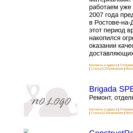
работаем уже 
2007 года пре
в Ростове-на-
этот период в
накопился ог
оказании каче
доставляющих 
Контакты и адреса
|
Отправи
|
Статьи
|
Объявления
|
Фот
Brigada SP
Ремонт, отделк
Контакты и адреса
|
Отправи
|
Статьи
|
Объявления
|
Фот