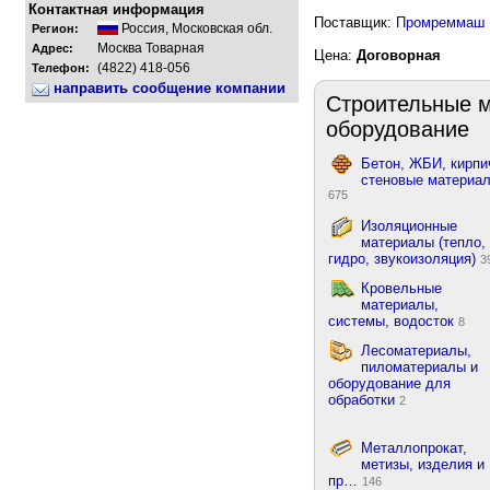
Контактная информация
Поставщик:
Промреммаш
Россия
,
Московская обл.
Регион:
Москва Товарная
Адрес:
Цена:
Договорная
(4822) 418-056
Телефон:
направить сообщение компании
Строительные м
оборудование
Бетон, ЖБИ, кирпи
стеновые материа
675
Изоляционные
материалы (тепло,
гидро, звукоизоляция)
3
Кровельные
материалы,
системы, водосток
8
Лесоматериалы,
пиломатериалы и
оборудование для
обработки
2
Металлопрокат,
метизы, изделия и
пр…
146