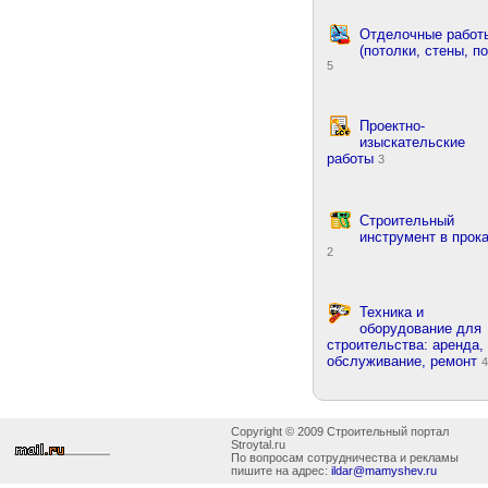
Отделочные работ
(потолки, стены, по
5
Проектно-
изыскательские
работы
3
Строительный
инструмент в прок
2
Техника и
оборудование для
строительства: аренда,
обслуживание, ремонт
4
Copyright © 2009 Строительный портал
Stroytal.ru
По вопросам сотрудничества и рекламы
пишите на адрес:
ildar@mamyshev.ru