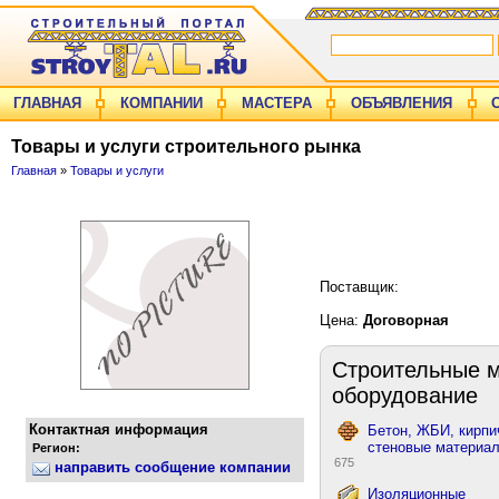
ГЛАВНАЯ
КОМПАНИИ
МАСТЕРА
ОБЪЯВЛЕНИЯ
Товары и услуги строительного рынка
Главная
»
Товары и услуги
Поставщик:
Цена:
Договорная
Строительные м
оборудование
Контактная информация
Бетон, ЖБИ, кирпи
стеновые материа
Регион:
675
направить сообщение компании
Изоляционные