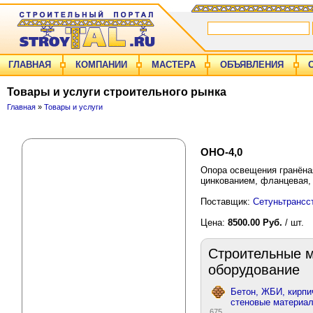
ГЛАВНАЯ
КОМПАНИИ
МАСТЕРА
ОБЪЯВЛЕНИЯ
Товары и услуги строительного рынка
Главная
»
Товары и услуги
ОНО-4,0
Опора освещения гранёная
цинкованием, фланцевая,
Поставщик:
Сетуньтрансс
Цена:
8500.00 Руб.
/ шт.
Строительные м
оборудование
Бетон, ЖБИ, кирпи
стеновые материа
675