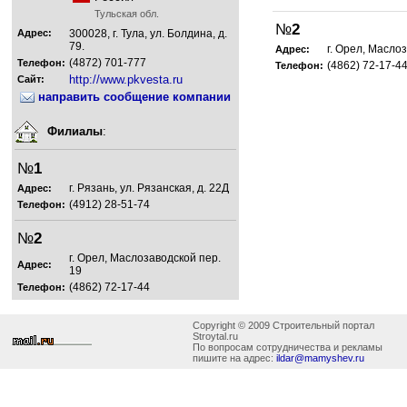
Тульская обл.
№
2
Адрес:
300028, г. Тула, ул. Болдина, д.
79.
г. Орел, Масло
Адрес:
(4872) 701-777
Телефон:
(4862) 72-17-4
Телефон:
http://www.pkvesta.ru
Сайт:
направить сообщение компании
Филиалы
:
№
1
г. Рязань, ул. Рязанская, д. 22Д
Адрес:
(4912) 28-51-74
Телефон:
№
2
г. Орел, Маслозаводской пер.
Адрес:
19
(4862) 72-17-44
Телефон:
Copyright © 2009 Строительный портал
Stroytal.ru
По вопросам сотрудничества и рекламы
пишите на адрес:
ildar@mamyshev.ru