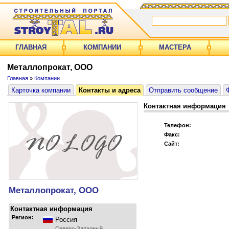
ГЛАВНАЯ
КОМПАНИИ
МАСТЕРА
Металлопрокат, ООО
Главная
»
Компании
Карточка компании
Контакты и адреса
Отправить сообщение
Контактная информация
Телефон:
Факс:
Сайт:
Металлопрокат, ООО
Контактная информация
Регион:
Россия
Северо-Западный