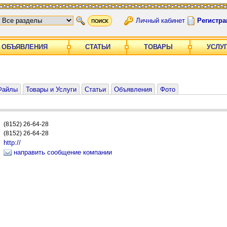
Личный кабинет
Регистра
ОБЪЯВЛЕНИЯ
СТАТЬИ
ТОВАРЫ
УСЛУ
Файлы
Товары и Услуги
Статьи
Объявления
Фото
(8152) 26-64-28
(8152) 26-64-28
http://
направить сообщение компании