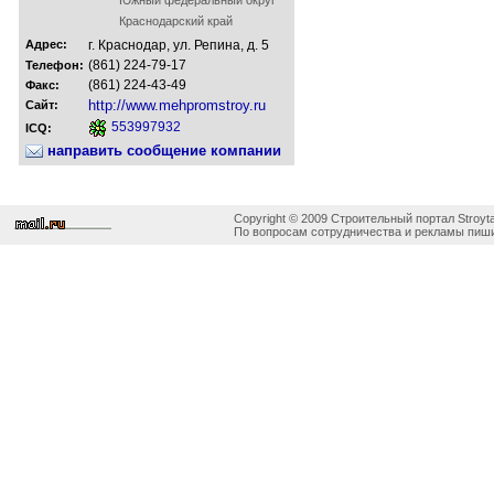
Краснодарский край
Адрес:
г. Краснодар, ул. Репина, д. 5
(861) 224-79-17
Телефон:
(861) 224-43-49
Факс:
http://www.mehpromstroy.ru
Сайт:
553997932
ICQ:
направить сообщение компании
Copyright © 2009 Строительный портал Stroyta
По вопросам сотрудничества и рекламы пиши