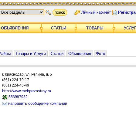
Личный кабинет
Регистра
ОБЪЯВЛЕНИЯ
СТАТЬИ
ТОВАРЫ
УСЛУ
Файлы
Товары и Услуги
Статьи
Объявления
Фото
г. Краснодар, ул. Репина, д. 5
(861) 224-79-17
(861) 224-43-49
http://www.mehpromstroy.ru
553997932
направить сообщение компании