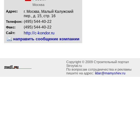
Москва
Адрес:
г. Москва, Малый Калужский
пер., д. 15, стр. 16
(495) 544-40-22
Телефон:
(495) 544-40-22
Факс:
http://c-kondor.ru
Сайт:
направить сообщение компании
Copyright © 2009 Строительный портал
Stroytal.ru
По вопросам сотрудничества и рекламы
пишите на адрес:
ildar@mamyshev.ru