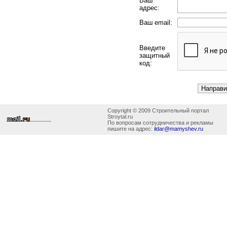
Ваш
адрес:
Ваш email:
Введите
защитный
код:
Copyright © 2009 Строительный портал
Stroytal.ru
По вопросам сотрудничества и рекламы
пишите на адрес:
ildar@mamyshev.ru