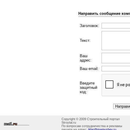
Направить сообщение ком
Заголовок:
Текст:
Ваш
адрес:
Ваш email:
Введите
защитный
код:
Copyright © 2009 Строительный портал
Stroytal.ru
По вопросам сотрудничества и рекламы
пишите на адрес:
ildar@mamyshev.ru