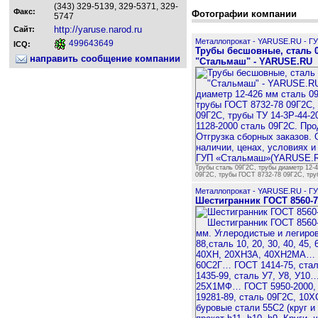
(343) 329-5139, 329-5371, 329-
Факс:
Фотографии компании
5747
http://yaruse.narod.ru
Сайт:
Металлопрокат - YARUSE.RU - Г
499643649
ICQ:
Трубы бесшовные, сталь 09
направить сообщение компании
"Стальмаш" - YARUSE.RU
Трубы сталь 09Г2С, трубы диаметр 12-
09Г2С, трубы ГОСТ 8732-78 09Г2С, тру
Металлопрокат - YARUSE.RU - Г
Шестигранник ГОСТ 8560-