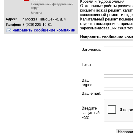
Кровля и гидроизоляция.
Центральный федеральный
Отделочные работы различно
округ
косметический ремонт, капи
Москва
эксклюзивный ремонт и отдел
Капитальный ремонт помещен
Адрес:
г. Москва, Тимошенко, д. 4
отделка помещения с приме
8 (926) 225-16-81
Телефон:
зарекомендовавших себя те
направить сообщение компании
Направить сообщение ком
Заголовок:
Текст:
Ваш
адрес:
Ваш email:
Введите
защитный
код: