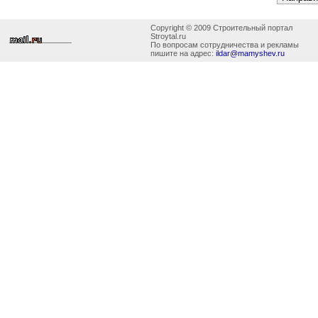
Copyright © 2009 Строительный портал
Stroytal.ru
По вопросам сотрудничества и рекламы
пишите на адрес:
ildar@mamyshev.ru