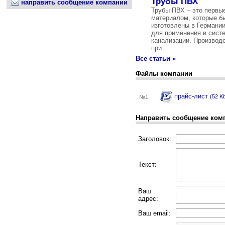
Трубы ПВХ
направить сообщение компании
Трубы ПВХ – это первы
материалом, которые б
изготовлены в Германии
для применения в сист
канализации. Производ
при ...
Все статьи »
Файлы компании
прайс-лист
(52 Kb
№1
Направить сообщение ком
Заголовок:
Текст:
Ваш
адрес:
Ваш email: