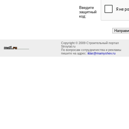
Введите
защитный
код:
Copyright © 2009 Строительный портал
Stroytal.ru
По вопросам сотрудничества и рекламы
пишите на адрес:
ildar@mamyshev.ru