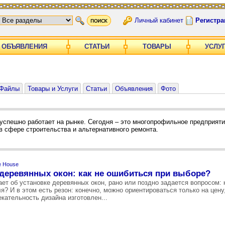
Личный кабинет
Регистра
ОБЪЯВЛЕНИЯ
СТАТЬИ
ТОВАРЫ
УСЛУ
Файлы
Товары и Услуги
Статьи
Объявления
Фото
 успешно работает на рынке. Сегодня – это многопрофильное предприят
в сфере строительства и альтернативного ремонта.
e House
деревянных окон: как не ошибиться при выборе?
ет об установке деревянных окон, рано или поздно задается вопросом: 
? И в этом есть резон: конечно, можно ориентироваться только на цену
кательность дизайна изготовлен...