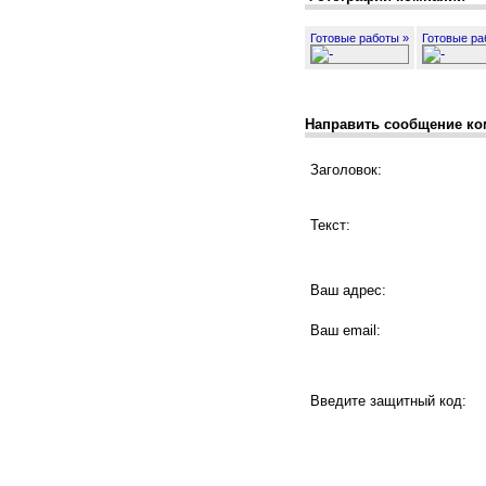
Готовые работы »
Готовые ра
Направить сообщение ко
Заголовок:
Текст:
Ваш адрес:
Ваш email:
Введите защитный код: