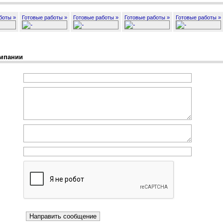
боты »
Готовые работы »
Готовые работы »
Готовые работы »
Готовые работы »
мпании