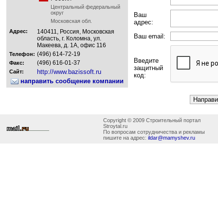
Центральный федеральный
округ
Ваш
Московская обл.
адрес:
Адрес:
140411, Россия, Московская
Ваш email:
область, г. Коломна, ул.
Макеева, д. 1А, офис 116
(496) 614-72-19
Телефон:
Введите
(496) 616-01-37
Факс:
защитный
http://www.bazissoft.ru
Сайт:
код:
направить сообщение компании
Copyright © 2009 Строительный портал
Stroytal.ru
По вопросам сотрудничества и рекламы
пишите на адрес:
ildar@mamyshev.ru