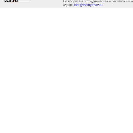
По вопросам сотрудничества и рекламы пиш
адрес:
ildar@mamyshev.ru