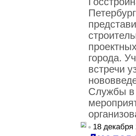
Госстройн
Петербург
представ
строитель
проектных
города. У
встречи у
нововведе
Службы в 
мероприя
организов
18 декабря 