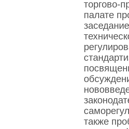
торгово-
палате пр
заседание
техническ
регулиров
стандарти
посвящен
обсужден
нововведе
законодат
саморегул
также пр