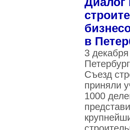
Диалог 
строит
бизнесо
в Петер
3 декабря
Петербург
Съезд стр
приняли у
1000 деле
представ
крупнейш
строител