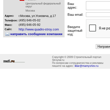
Центральный федеральный
Ваш
округ
адрес:
Москва
Ваш email:
Адрес:
г.Москва, ул.Усиевича, д.17
(495) 646-05-02
Телефон:
(495) 646-05-92
Факс:
Введите
http://www.quadro-stroy.com
Сайт:
защитный
направить сообщение компании
код:
Copyright © 2009 Строительный портал
Stroytal.ru
По вопросам сотрудничества и рекламы
пишите на адрес:
ildar@mamyshev.ru