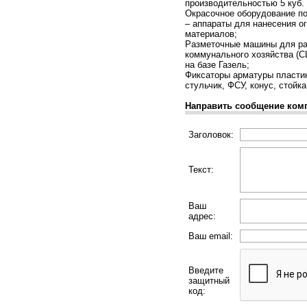
производительностью 5 куб. 
Окрасочное оборудование по
– аппараты для нанесения о
материалов;
Разметочные машины для раз
коммунального хозяйства (С
на базе Газель;
Фиксаторы арматуры пластик
стульчик, ФСУ, конус, стойк
Направить сообщение ком
Заголовок:
Текст:
Ваш
адрес:
Ваш email:
Введите
защитный
код: