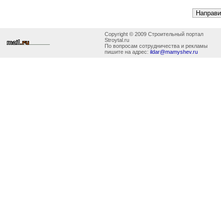
Copyright © 2009 Строительный портал
Stroytal.ru
По вопросам сотрудничества и рекламы
пишите на адрес:
ildar@mamyshev.ru