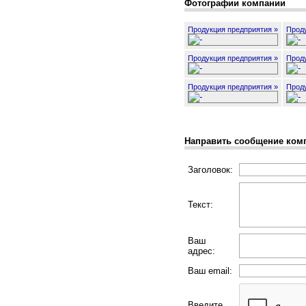
Фотографии компании
Продукция предприятия »
Проду
Продукция предприятия »
Проду
Продукция предприятия »
Проду
Направить сообщение ком
Заголовок:
Текст:
Ваш
адрес:
Ваш email:
Введите