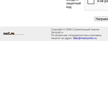
защитный
код:
Copyright © 2009 Строительный портал
Stroytal.ru
По вопросам сотрудничества и рекламы
пишите на адрес:
ildar@mamyshev.ru