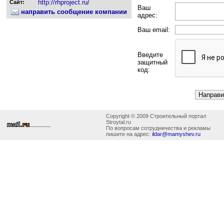
http://rhproject.ru/
Сайт:
Ваш
направить сообщение компании
адрес:
Ваш email:
Введите
защитный
код:
Copyright © 2009 Строительный портал
Stroytal.ru
По вопросам сотрудничества и рекламы
пишите на адрес:
ildar@mamyshev.ru