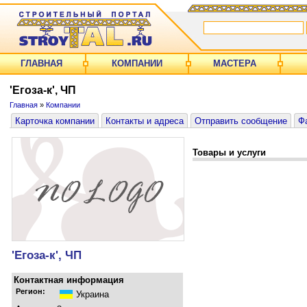
ГЛАВНАЯ
КОМПАНИИ
МАСТЕРА
'Егоза-к', ЧП
Главная
»
Компании
Карточка компании
Контакты и адреса
Отправить сообщение
Ф
Товары и услуги
'Егоза-к', ЧП
Контактная информация
Регион:
Украина