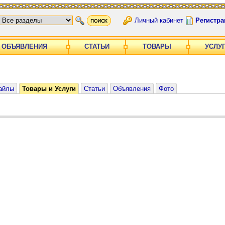
Личный кабинет
Регистра
ОБЪЯВЛЕНИЯ
СТАТЬИ
ТОВАРЫ
УСЛУ
айлы
Товары и Услуги
Статьи
Объявления
Фото