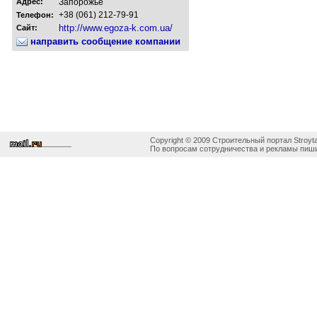
Адрес:
Запорожье
+38 (061) 212-79-91
Телефон:
http://www.egoza-k.com.ua/
Сайт:
направить сообщение компании
Copyright © 2009 Строительный портал Stroyta
По вопросам сотрудничества и рекламы пиши