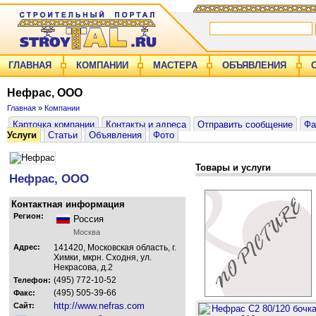
ГЛАВНАЯ
КОМПАНИИ
МАСТЕРА
ОБЪЯВЛЕНИЯ
Нефрас, ООО
Главная
»
Компании
Карточка компании
Контакты и адреса
Отправить сообщение
Фа
Услуги
Статьи
Объявления
Фото
Товары и услуги
Нефрас, ООО
Контактная информация
Регион:
Россия
Москва
Адрес:
141420, Московская область, г.
Химки, мкрн. Сходня, ул.
Некрасова, д.2
(495) 772-10-52
Телефон:
(495) 505-39-66
Факс:
http://www.nefras.com
Сайт: