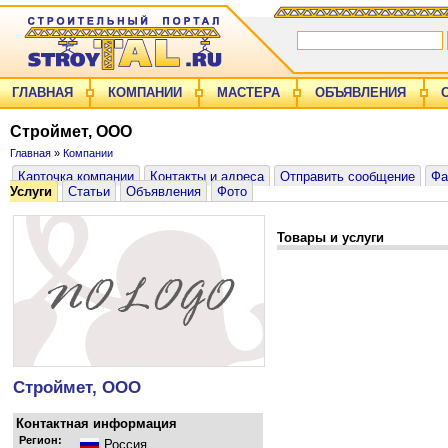
ГЛАВНАЯ
КОМПАНИИ
МАСТЕРА
ОБЪЯВЛЕНИЯ
Строймет, ООО
Главная
»
Компании
Карточка компании
Контакты и адреса
Отправить сообщение
Фа
Услуги
Статьи
Объявления
Фото
Товары и услуги
Строймет, ООО
Контактная информация
Регион:
Россия