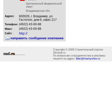
Центральный федеральный
округ
Владимирская обл.
Адрес:
600026, г. Владимир, ул.
Гастелло, дом 6, офис 217
(4922) 43-00-88
Телефон:
(4922) 43-00-88
Факс:
http://
Сайт:
направить сообщение компании
Copyright © 2009 Строительный портал
Stroytal.ru
По вопросам сотрудничества и рекламы
пишите на адрес:
ildar@mamyshev.ru