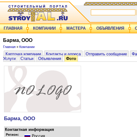
ГЛАВНАЯ
КОМПАНИИ
МАСТЕРА
ОБЪЯВЛЕНИЯ
Барма, ООО
Главная
»
Компании
Карточка компании
Контакты и адреса
Отправить сообщение
Фа
Услуги
Статьи
Объявления
Фото
Барма, ООО
Контактная информация
Регион:
Россия