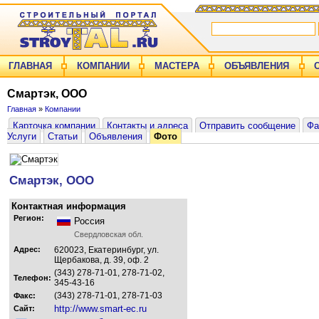
ГЛАВНАЯ
КОМПАНИИ
МАСТЕРА
ОБЪЯВЛЕНИЯ
Смартэк, ООО
Главная
»
Компании
Карточка компании
Контакты и адреса
Отправить сообщение
Фа
Услуги
Статьи
Объявления
Фото
Смартэк, ООО
Контактная информация
Регион:
Россия
Свердловская обл.
Адрес:
620023, Екатеринбург, ул.
Щербакова, д. 39, оф. 2
(343) 278-71-01, 278-71-02,
Телефон:
345-43-16
(343) 278-71-01, 278-71-03
Факс:
http://www.smart-ec.ru
Сайт: