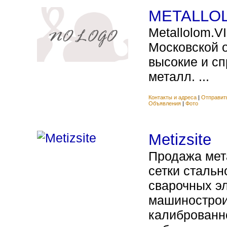
METALLOL
Metallolom.V
Московской о
высокие и с
металл. ...
Контакты и адреса
|
Отправит
Объявления
|
Фото
Metizsite
Продажа мет
сетки стальн
сварочных эл
машинострои
калиброванно