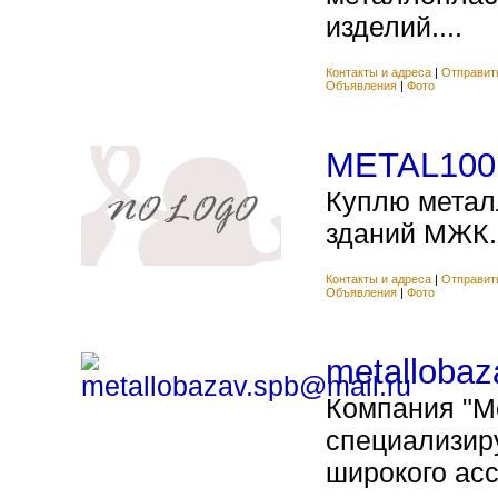
изделий....
Контакты и адреса
|
Отправит
Объявления
|
Фото
METAL100
Куплю метал
зданий МЖК.
Контакты и адреса
|
Отправит
Объявления
|
Фото
metallobaz
Компания "М
специализир
широкого ас