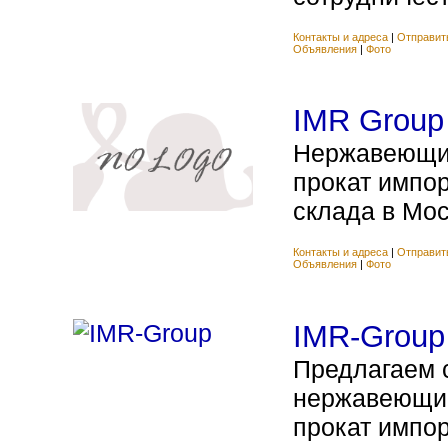
Контакты и адреса
|
Отправит
Объявления
|
Фото
IMR Group
Нержавеющий
прокат импор
склада в Моск
Контакты и адреса
|
Отправит
Объявления
|
Фото
IMR-Group
Предлагаем 
нержавеющий
прокат импор