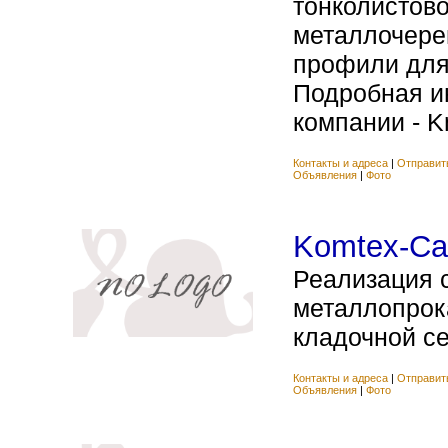
тонколистово
металлочере
профили для
Подробная и
компании - K
Контакты и адреса
|
Отправит
Объявления
|
Фото
Komtex-С
Реализация с
металлопрок
кладочной сет
Контакты и адреса
|
Отправит
Объявления
|
Фото