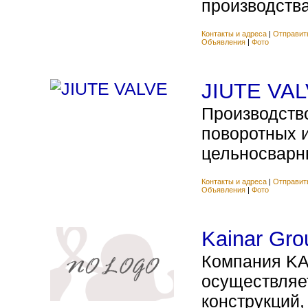
производства.
Контакты и адреса
|
Отправит
Объявления
|
Фото
JIUTE VA
Производств
поворотных 
цельносварны
Контакты и адреса
|
Отправит
Объявления
|
Фото
Kainar Gro
Компания K
осуществляе
конструкций,