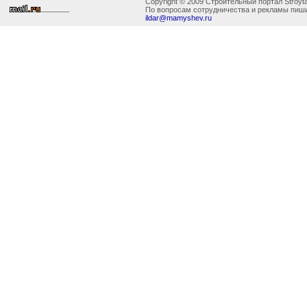
Copyright © 2009 Строительный портал Stroyta
По вопросам сотрудничества и рекламы пиши
ildar@mamyshev.ru