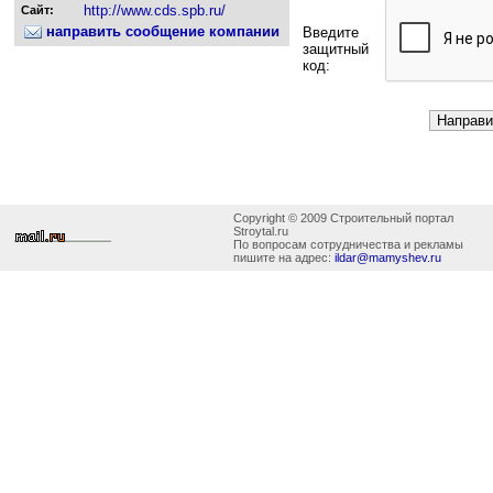
http://www.cds.spb.ru/
Сайт:
направить сообщение компании
Введите
защитный
код:
Copyright © 2009 Строительный портал
Stroytal.ru
По вопросам сотрудничества и рекламы
пишите на адрес:
ildar@mamyshev.ru