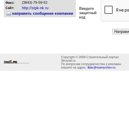
(3843) 79-59-52
Факс:
http://stpk-nk.ru
Сайт:
Введите
защитный
направить сообщение компании
код:
Copyright © 2009 Строительный портал
Stroytal.ru
По вопросам сотрудничества и рекламы
пишите на адрес:
ildar@mamyshev.ru