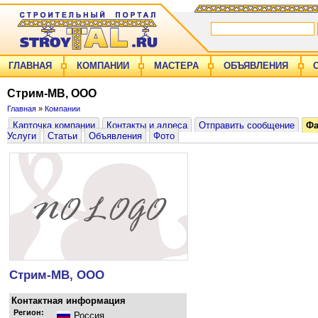
ГЛАВНАЯ
КОМПАНИИ
МАСТЕРА
ОБЪЯВЛЕНИЯ
Cтрим-МВ, ООО
Главная
»
Компании
Карточка компании
Контакты и адреса
Отправить сообщение
Ф
Услуги
Статьи
Объявления
Фото
Cтрим-МВ, ООО
Контактная информация
Регион:
Россия