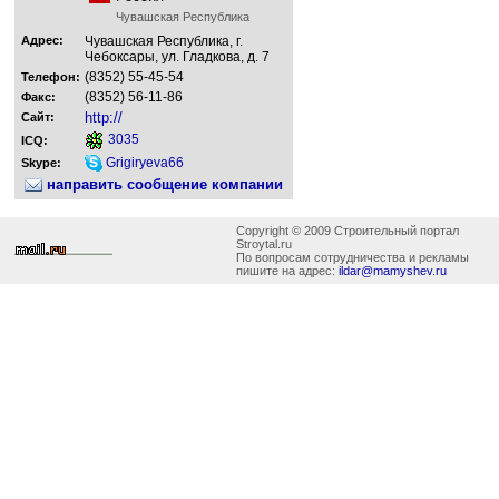
Чувашская Республика
Адрес:
Чувашская Республика, г.
Чебоксары, ул. Гладкова, д. 7
(8352) 55-45-54
Телефон:
(8352) 56-11-86
Факс:
http://
Сайт:
3035
ICQ:
Grigiryeva66
Skype:
направить сообщение компании
Copyright © 2009 Строительный портал
Stroytal.ru
По вопросам сотрудничества и рекламы
пишите на адрес:
ildar@mamyshev.ru