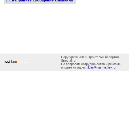
направить сообщение компании
Copyright © 2009 Строительный портал
Stroytal.ru
По вопросам сотрудничества и рекламы
пишите на адрес:
ildar@mamyshev.ru